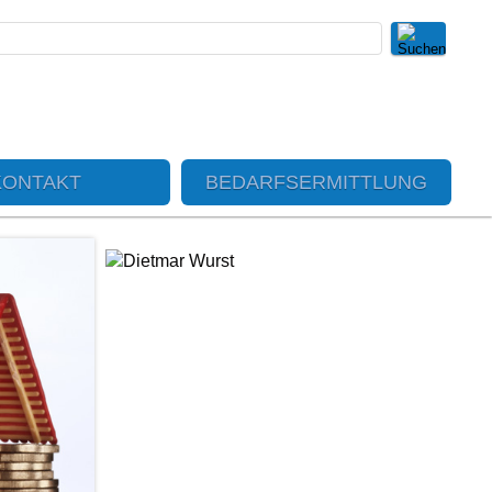
KONTAKT
BEDARFSERMITTLUNG