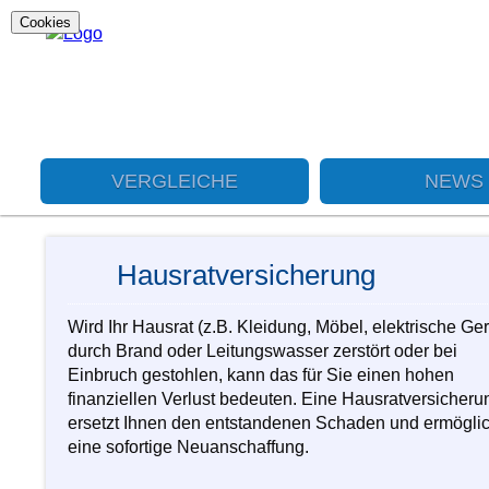
Cookies
VERGLEICHE
NEWS
Hausratversicherung
Wird Ihr Hausrat (z.B. Kleidung, Möbel, elektrische Ger
durch Brand oder Leitungswasser zerstört oder bei
Einbruch gestohlen, kann das für Sie einen hohen
finanziellen Verlust bedeuten. Eine Hausratversicheru
ersetzt Ihnen den entstandenen Schaden und ermöglic
eine sofortige Neuanschaffung.