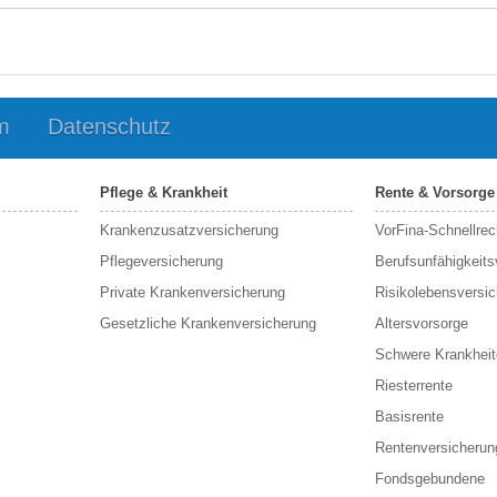
m
Datenschutz
Pflege & Krankheit
Rente & Vorsorge
Krankenzusatzversicherung
VorFina-Schnellrec
Pflegeversicherung
Berufs­unfähigkeit
Private Krankenversicherung
Risikolebensversi
Gesetzliche Krankenversicherung
Altersvorsorge
Schwere Krankheit
Riesterrente
Basisrente
Rentenversicherun
Fondsgebundene