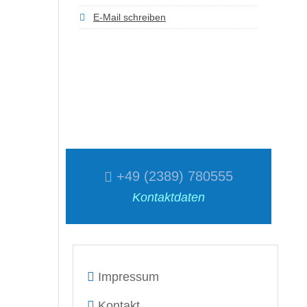
E-Mail schreiben
+49 (2389) 780555
Kontaktdaten
Impressum
Kontakt