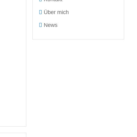
Über mich
News