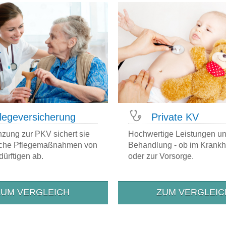
lege­versicherung
Private KV
nzung zur PKV sichert sie
Hochwertige Leistungen un
liche Pflegemaßnahmen von
Behandlung - ob im Krankhe
ürftigen ab.
oder zur Vorsorge.
ZUM VERGLEICH
ZUM VERGLEIC