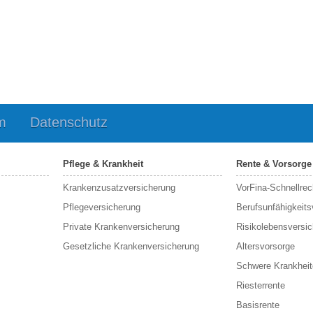
m
Datenschutz
Pflege & Krankheit
Rente & Vorsorge
Krankenzusatzversicherung
VorFina-Schnellrec
Pflegeversicherung
Berufs­unfähigkeit
Private Krankenversicherung
Risikolebensversi
Gesetzliche Krankenversicherung
Altersvorsorge
Schwere Krankheit
Riesterrente
Basisrente