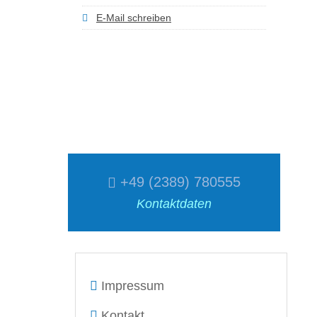
E-Mail schreiben
+49 (2389) 780555
Kontaktdaten
Impressum
Kontakt