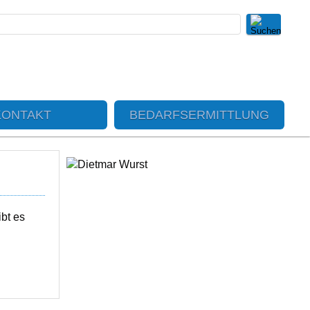
KONTAKT
BEDARFSERMITTLUNG
ibt es