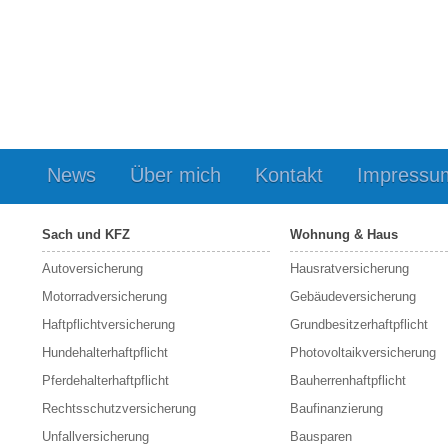
News
Über mich
Kontakt
Impressu
Sach und KFZ
Wohnung & Haus
Autoversicherung
Hausratversicherung
Motorradversicherung
Gebäudeversicherung
Haftpflichtversicherung
Grundbesitzerhaftpflicht
Hundehalterhaftpflicht
Photovoltaikversicherung
Pferdehalterhaftpflicht
Bauherrenhaftpflicht
Rechtsschutzversicherung
Baufinanzierung
Unfallversicherung
Bausparen