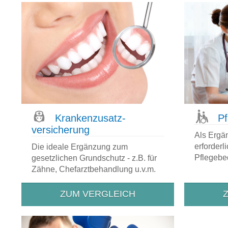
Kranken­zusatz­
Pf
versicherung
Als Ergä
erforder
Die ideale Ergänzung zum
Pflegebed
gesetzlichen Grundschutz - z.B. für
Zähne, Chefarztbehandlung u.v.m.
ZUM VERGLEICH